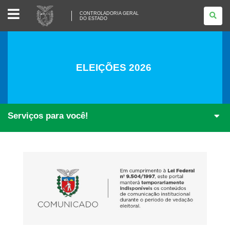
CONTROLADORIA
CONTROLADORIA GERAL
GERAL
DO ESTADO
DO
ESTADO
ELEIÇÕES 2026
Serviços para você!