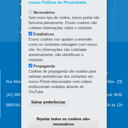
nossa Política de Privacidade.
OUVIDORIA
Necessários
Sem esse tipo de cookie, nosso portal não
TRANSPARÊNCIA INSTITUCIONAL
funciona plenamente. Esses cookies não
coletam informações sobre o visitante.
MAPA DO SITE
Estatísticos
Esses cookies nos ajudam a entender
como os visitantes interagem com nosso
site. As informações são coletadas
Navegação
anonimamente, não identificam o
Principal
visitante.
Propaganda
CGE
Cookies de propaganda são usados para
CONTROLADORIA GERAL DO ESTADO
rastrear preferências dos visitantes em
nosso Portal relacionadas com vídeos
Rua Mateus Leme, nº 2018 - Centro Cívico
-
80530-010
-
Curitiba
-
PR
institucionais exibidos através do
MAPA
YouTube.
(41) 3883-4000 – Horário de atendimento da Controladoria Geral: 8h30
às 12h e 13h30 às 18h (dias úteis)
Salvar preferências
0800-041-1113 – Horário de atendimento da Ouvidoria Geral: 9h às 12h
e 13h30 às 17h (dias úteis)
Rejeitar todos os cookies não-
necessários