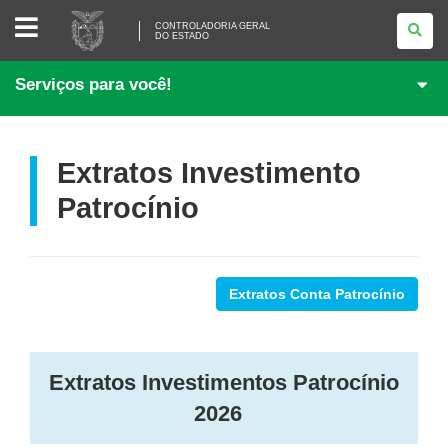
CONTROLADORIA
CONTROLADORIA GERAL
GERAL
DO ESTADO
DO
ESTADO
Serviços para você!
Extratos Investimento
Patrocínio
Extratos Conta Patrocínio
Extratos Investimentos Patrocínio
2026