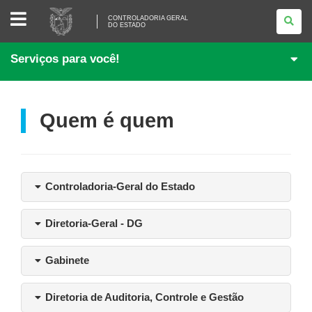
CONTROLADORIA
CONTROLADORIA GERAL
GERAL
DO ESTADO
DO
ESTADO
Serviços para você!
Quem é quem
Controladoria-Geral do Estado
Diretoria-Geral - DG
Gabinete
Diretoria de Auditoria, Controle e Gestão