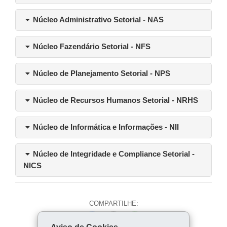
Núcleo Administrativo Setorial - NAS
Núcleo Fazendário Setorial - NFS
Núcleo de Planejamento Setorial - NPS
Núcleo de Recursos Humanos Setorial - NRHS
Núcleo de Informática e Informações - NII
Núcleo de Integridade e Compliance Setorial -
NICS
COMPARTILHE:
Fa
W