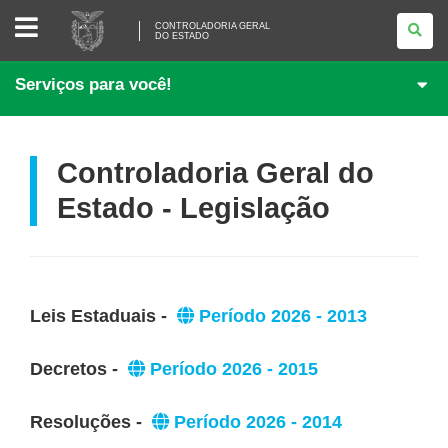
CONTROLADORIA
CONTROLADORIA GERAL
GERAL
DO ESTADO
DO
ESTADO
Serviços para você!
Controladoria Geral do
Estado - Legislação
Leis Estaduais -
Período 2026 - 2013
Decretos -
Período 2026 - 2015
Resoluções -
Período 2026 - 2014