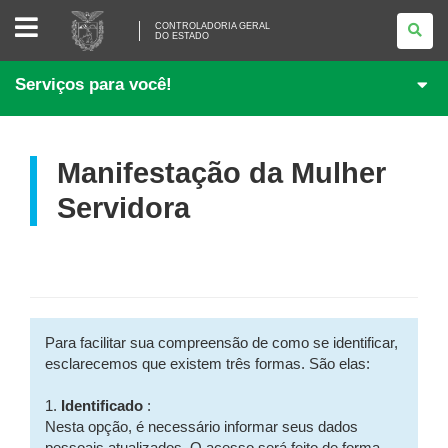
CONTROLADORIA
CONTROLADORIA GERAL
GERAL
DO ESTADO
DO
ESTADO
Serviços para você!
Manifestação da Mulher
Servidora
Para facilitar sua compreensão de como se identificar,
esclarecemos que existem três formas. São elas:
1.
Identificado
:
Nesta opção, é necessário informar seus dados