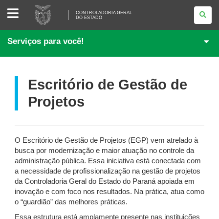
CONTROLADORIA
CONTROLADORIA GERAL
GERAL
DO ESTADO
DO
ESTADO
Serviços para você!
Escritório de Gestão de
Projetos
O Escritório de Gestão de Projetos (EGP) vem atrelado à
busca por modernização e maior atuação no controle da
administração pública. Essa iniciativa está conectada com
a necessidade de profissionalização na gestão de projetos
da Controladoria Geral do Estado do Paraná apoiada em
inovação e com foco nos resultados. Na prática, atua como
o “guardião” das melhores práticas.
Essa estrutura está amplamente presente nas instituições