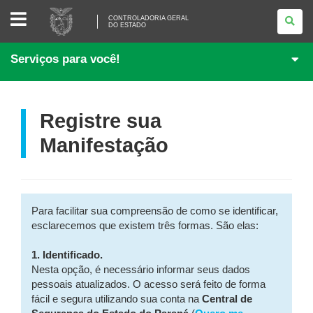
CONTROLADORIA
CONTROLADORIA GERAL
GERAL
DO ESTADO
DO
ESTADO
Serviços para você!
Registre sua
Manifestação
Para facilitar sua compreensão de como se identificar,
esclarecemos que existem três formas. São elas:
1. Identificado.
Nesta opção, é necessário informar seus dados
pessoais atualizados. O acesso será feito de forma
fácil e segura utilizando sua conta na
Central de