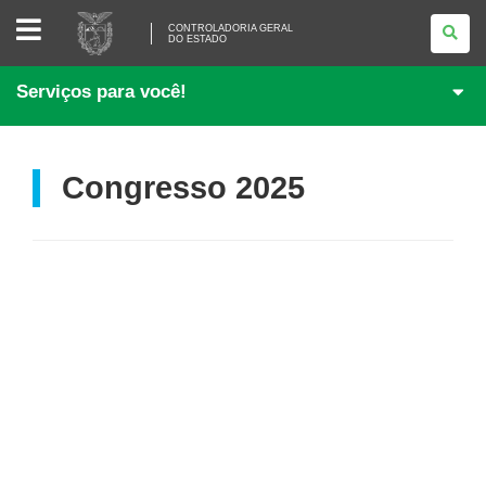
CONTROLADORIA
CONTROLADORIA GERAL
GERAL
DO ESTADO
DO
ESTADO
Serviços para você!
Congresso 2025