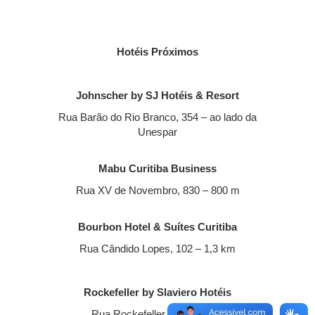
Hotéis Próximos
Johnscher by SJ Hotéis & Resort
Rua Barão do Rio Branco, 354 – ao lado da
Unespar
Mabu Curitiba Business
Rua XV de Novembro, 830 – 800 m
Bourbon Hotel & Suítes Curitiba
Rua Cândido Lopes, 102 – 1,3 km
Rockefeller by Slaviero Hotéis
Rua Rockefeller, 11 – 1,3 km