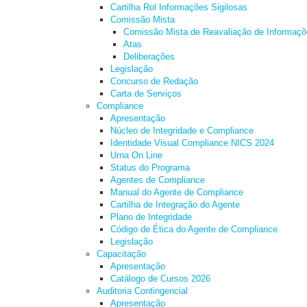
Cartilha Rol Informações Sigilosas
Comissão Mista
Comissão Mista de Reavaliação de Informaç
Atas
Deliberações
Legislação
Concurso de Redação
Carta de Serviços
Compliance
Apresentação
Núcleo de Integridade e Compliance
Identidade Visual Compliance NICS 2024
Urna On Line
Status do Programa
Agentes de Compliance
Manual do Agente de Compliance
Cartilha de Integração do Agente
Plano de Integridade
Código de Ética do Agente de Compliance
Legislação
Capacitação
Apresentação
Catálogo de Cursos 2026
Auditoria Contingencial
Apresentação