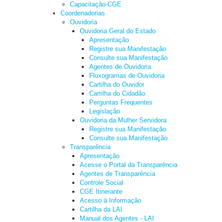
Capacitação-CGE
Coordenadorias
Ouvidoria
Ouvidoria Geral do Estado
Apresentação
Registre sua Manifestação
Consulte sua Manifestação
Agentes de Ouvidoria
Fluxogramas de Ouvidoria
Cartilha do Ouvidor
Cartilha do Cidadão
Perguntas Frequentes
Legislação
Ouvidoria da Mulher Servidora
Registre sua Manifestação
Consulte sua Manifestação
Transparência
Apresentação
Acesse o Portal da Transparência
Agentes de Transparência
Controle Social
CGE Itinerante
Acesso à Informação
Cartilha da LAI
Manual dos Agentes - LAI