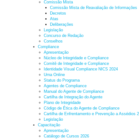
Comissão Mista
Comissão Mista de Reavaliação de Informações
Decretos
Atas
Deliberações
Legislação
Concurso de Redação
Conselhos
Compliance
Apresentação
Núcleo de Integridade e Compliance
Comitê de Integridade e Compliance
Identidade Visual Compliance NICS 2024
Urna Online
Status do Programa
Agentes de Compliance
Manual do Agente de Compliance
Cartilha de Integração do Agente
Plano de Integridade
Código de Ética do Agente de Compliance
Cartilha de Enfrentamento e Prevenção a Assédios 
Legislação
Capacitação
Apresentação
Catálogo de Cursos 2026