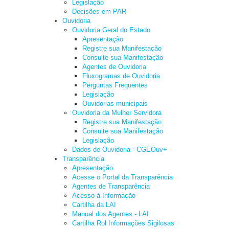
Legislação
Decisões em PAR
Ouvidoria
Ouvidoria Geral do Estado
Apresentação
Registre sua Manifestação
Consulte sua Manifestação
Agentes de Ouvidoria
Fluxogramas de Ouvidoria
Perguntas Frequentes
Legislação
Ouvidorias municipais
Ouvidoria da Mulher Servidora
Registre sua Manifestação
Consulte sua Manifestação
Legislação
Dados de Ouvidoria - CGEOuv+
Transparência
Apresentação
Acesse o Portal da Transparência
Agentes de Transparência
Acesso à Informação
Cartilha da LAI
Manual dos Agentes - LAI
Cartilha Rol Informações Sigilosas