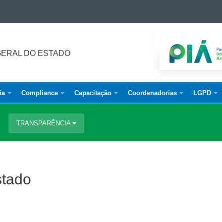
ERAL DO ESTADO
ia
Compliance
Capacitação
Coordenadorias
LGPD
TRANSPARÊNCIA
stado