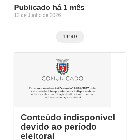
Publicado há 1 mês
12 de Junho de 2026
11:49
Conteúdo indisponível
devido ao período
eleitoral