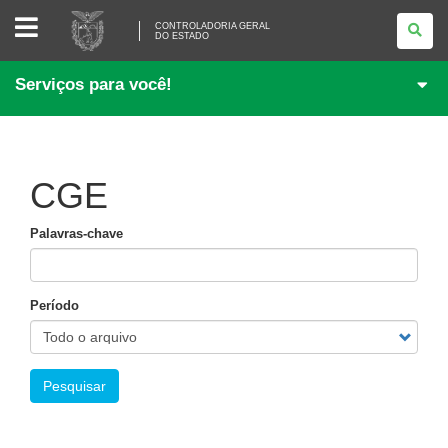
CONTROLADORIA
CONTROLADORIA GERAL
GERAL
DO ESTADO
DO
ESTADO
Serviços para você!
CGE
Palavras-chave
Período
Pesquisar