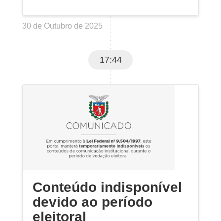
30 de Outubro de 2025
17:44
Conteúdo indisponível
devido ao período
eleitoral