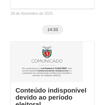
28 de Novembro de 2025
14:33
Conteúdo indisponível
devido ao período
eleitoral